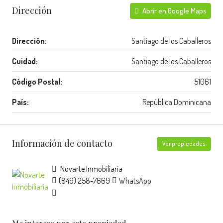
Dirección
Abrir en Google Maps
Dirección:
Santiago de los Caballeros
Cuidad:
Santiago de los Caballeros
Código Postal:
51061
País:
República Dominicana
Información de contacto
Ver propiedades
Novarte Inmobiliaria
(849) 258-7669
WhatsApp