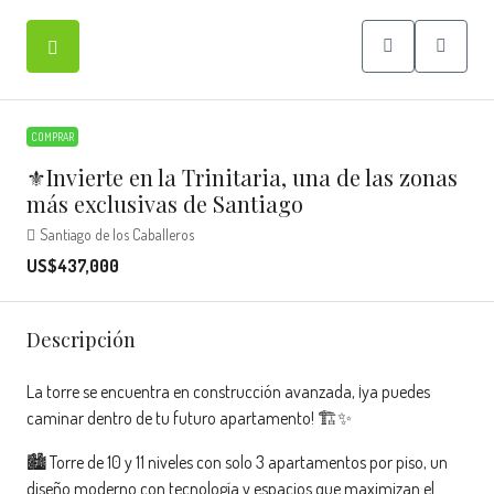
COMPRAR
⚜️Invierte en la Trinitaria, una de las zonas
más exclusivas de Santiago
Santiago de los Caballeros
US$437,000
Descripción
La torre se encuentra en construcción avanzada, ¡ya puedes
caminar dentro de tu futuro apartamento! 🏗️✨
🏙️ Torre de 10 y 11 niveles con solo 3 apartamentos por piso, un
diseño moderno con tecnología y espacios que maximizan el