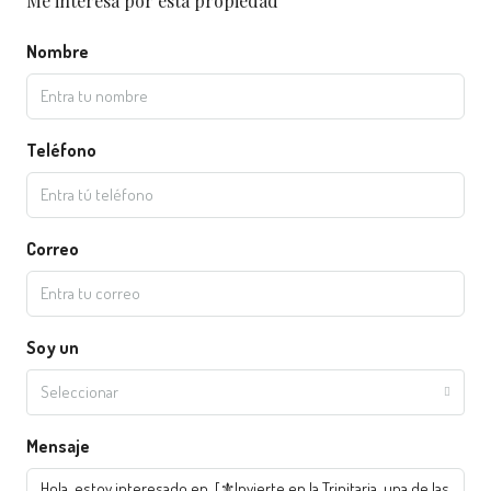
Me interesa por esta propiedad
Nombre
Teléfono
Correo
Soy un
Seleccionar
Mensaje