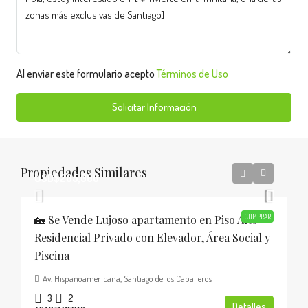
Al enviar este formulario acepto
Términos de Uso
Solicitar Información
Propiedades Similares
USD$205,000
🏡 Se Vende Lujoso apartamento en Piso Alto
COMPRAR
Residencial Privado con Elevador, Área Social y
Piscina
Av. Hispanoamericana, Santiago de los Caballeros
3
2
Detalles