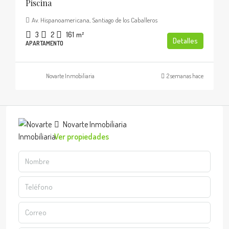
Piscina
Av. Hispanoamericana, Santiago de los Caballeros
3
2
161
m²
Detalles
APARTAMENTO
Novarte Inmobiliaria
2 semanas hace
Novarte Inmobiliaria
Ver propiedades