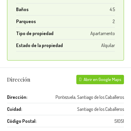
Baños
4.5
Parqueos
2
Tipo de propiedad
Apartamento
Estado de la propiedad
Alquilar
Dirección
Abrir en Google Maps
Dirección:
Pontezuela, Santiago de los Caballeros
Cuidad:
Santiago de los Caballeros
Código Postal:
51051