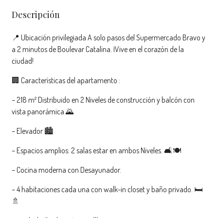
Descripción
📍 Ubicación privilegiada A solo pasos del Supermercado Bravo y
a 2 minutos de Boulevar Catalina. ¡Vive en el corazón de la
ciudad!
🏢 Características del apartamento :
– 218 m² Distribuido en 2 Niveles de construcción y balcón con
vista panorámica 🌄
– Elevador 🏙️
– Espacios amplios: 2 salas estar en ambos Niveles. 🛋️🍽️
– Cocina moderna con Desayunador.
– 4 habitaciones cada una con walk-in closet y baño privado. 🛏️
🚿