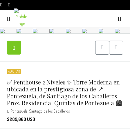
ALQUILAR
✅ Penthouse 2 Niveles ✨ Torre Moderna en
ubicada en la prestigiosa zona de 📍
Pontezuela, de Santiago de los Caballeros
Prox. Residencial Quintas de Pontezuela 🏙️
Pontezuela, Santiago de los Caballeros
$289,000 USD