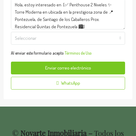
Seleccionar
Al enviar este formulario acepto
Términos de Uso
Enviar correo electrónico
WhatsApp
©
Novarte Inmobiliaria –
Todos los