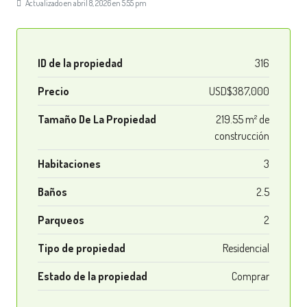
Actualizado en abril 8, 2026 en 5:55 pm
ID de la propiedad
316
Precio
USD$387,000
Tamaño De La Propiedad
219.55 m² de
construcción
Habitaciones
3
Baños
2.5
Parqueos
2
Tipo de propiedad
Residencial
Estado de la propiedad
Comprar