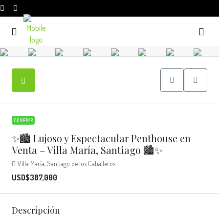
COMPRAR
✨🏙️ Lujoso y Espectacular Penthouse en
Venta – Villa María, Santiago 🏙️✨
Villa María, Santiago de los Caballeros
USD$387,000
Descripción