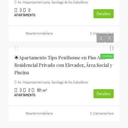
Av. Hispanoamericana, Santiago de los Caballeros
3
2
Detalles
APARTAMENTO
Novarte Inmobiliaria
2 semanas hace
USD$185,000
🌟Apartamento Tipo Penthouse en Piso Alto
COMPRAR
Residencial Privado con Elevador, Área Social y
Piscina
Av. Hispanoamericana, Santiago de los Caballeros
3
2
161
m²
Detalles
APARTAMENTO
Novarte Inmobiliaria
2 semanas hace