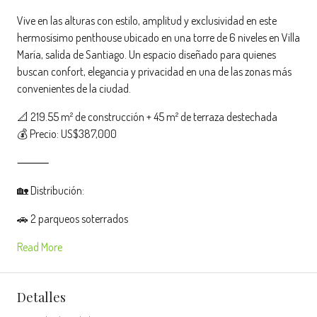
Vive en las alturas con estilo, amplitud y exclusividad en este
hermosísimo penthouse ubicado en una torre de 6 niveles en Villa
María, salida de Santiago. Un espacio diseñado para quienes
buscan confort, elegancia y privacidad en una de las zonas más
convenientes de la ciudad.
📐 219.55 m² de construcción + 45 m² de terraza destechada
💰 Precio: US$387,000
⸻
🏡 Distribución:
🚗 2 parqueos soterrados
Read More
Detalles