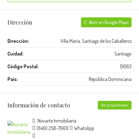
Dirección
Abrir en Google Maps
Dirección:
Villa María, Santiago de los Caballeros
Cuidad:
Santiago
Código Postal:
51063
País:
República Dominicana
Información de contacto
Ver propiedades
Novarte Inmobiliaria
(849) 258-7669
WhatsApp