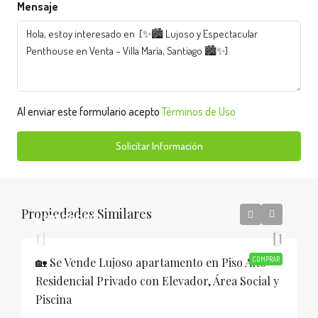
Mensaje
Al enviar este formulario acepto
Términos de Uso
Solicitar Información
Propiedades Similares
USD$205,000
🏡 Se Vende Lujoso apartamento en Piso Alto
COMPRAR
Residencial Privado con Elevador, Área Social y
Piscina