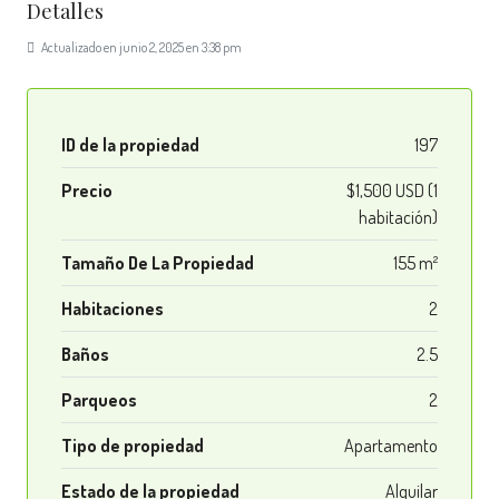
Detalles
Actualizado en junio 2, 2025 en 3:38 pm
ID de la propiedad
197
Precio
$1,500 USD (1
habitación)
Tamaño De La Propiedad
155 m²
Habitaciones
2
Baños
2.5
Parqueos
2
Tipo de propiedad
Apartamento
Estado de la propiedad
Alquilar