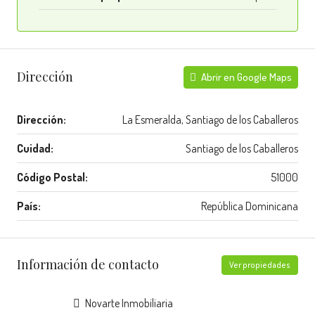
Dirección
Abrir en Google Maps
Dirección:
La Esmeralda, Santiago de los Caballeros
Cuidad:
Santiago de los Caballeros
Código Postal:
51000
País:
República Dominicana
Información de contacto
Ver propiedades
Novarte Inmobiliaria