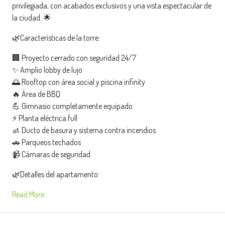
privilegiada, con acabados exclusivos y una vista espectacular de
la ciudad. 🌟
🌿Características de la torre:
🏢 Proyecto cerrado con seguridad 24/7
✨ Amplio lobby de lujo
🌅 Rooftop con área social y piscina infinity
🔥 Área de BBQ
💪 Gimnasio completamente equipado
⚡ Planta eléctrica full
🚮 Ducto de basura y sistema contra incendios
🚗 Parqueos techados
📹 Cámaras de seguridad
🌿Detalles del apartamento:
Read More