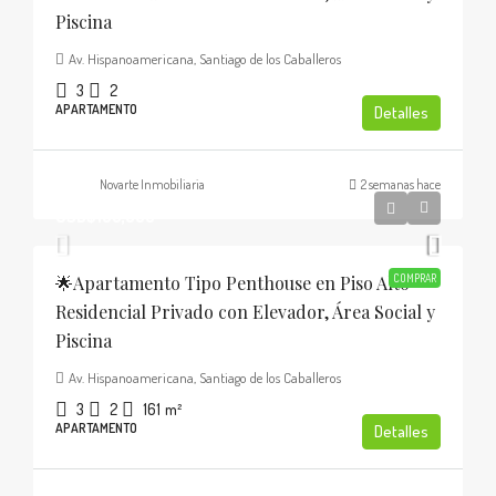
Piscina
Av. Hispanoamericana, Santiago de los Caballeros
3
2
APARTAMENTO
Detalles
Novarte Inmobiliaria
2 semanas hace
USD$185,000
🌟Apartamento Tipo Penthouse en Piso Alto
COMPRAR
Residencial Privado con Elevador, Área Social y
Piscina
Av. Hispanoamericana, Santiago de los Caballeros
3
2
161
m²
APARTAMENTO
Detalles