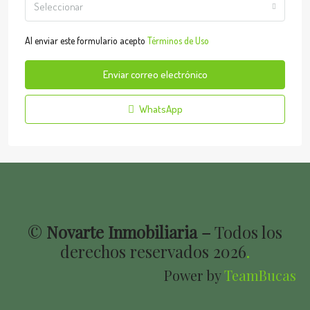
Seleccionar
Al enviar este formulario acepto
Términos de Uso
Enviar correo electrónico
WhatsApp
©
Novarte Inmobiliaria –
Todos los
derechos reservados
2026
.
Power by
TeamBucas