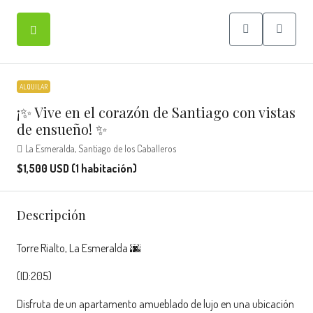
ALQUILAR
¡✨ Vive en el corazón de Santiago con vistas
de ensueño! ✨
La Esmeralda, Santiago de los Caballeros
$1,500 USD (1 habitación)
Descripción
Torre Rialto, La Esmeralda 🌆
(ID:205)
Disfruta de un apartamento amueblado de lujo en una ubicación