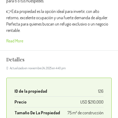
para ti o tus huéspedes.
👉Esta propiedad es la opción ideal para invertir, con alto
retorno, excelente ocupación y una fuerte demanda de alquiler.
Perfecta para quienes buscan un refugio exclusivo o un negocio
rentable.
Read More
Detalles
Actualizado en noviembre 24, 2025 en 4:40 pm
ID de la propiedad
126
Precio
USD $210,000
Tamaño De La Propiedad
75 m² de construcción