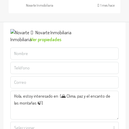
Novarte Inmobiliaria
1 mes hace
Novarte Inmobiliaria
Ver propiedades
Seleccionar