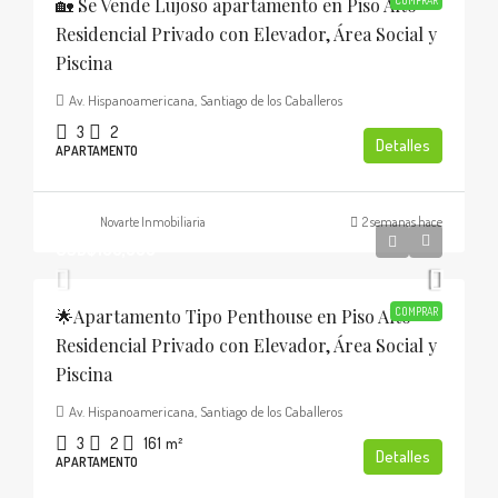
🏡 Se Vende Lujoso apartamento en Piso Alto
COMPRAR
Residencial Privado con Elevador, Área Social y
Piscina
Av. Hispanoamericana, Santiago de los Caballeros
3
2
Detalles
APARTAMENTO
Novarte Inmobiliaria
2 semanas hace
USD$185,000
🌟Apartamento Tipo Penthouse en Piso Alto
COMPRAR
Residencial Privado con Elevador, Área Social y
Piscina
Av. Hispanoamericana, Santiago de los Caballeros
3
2
161
m²
Detalles
APARTAMENTO