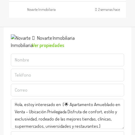
Novarte Inmobiliaria
2 semanas hace
Novarte Inmobiliaria
Ver propiedades