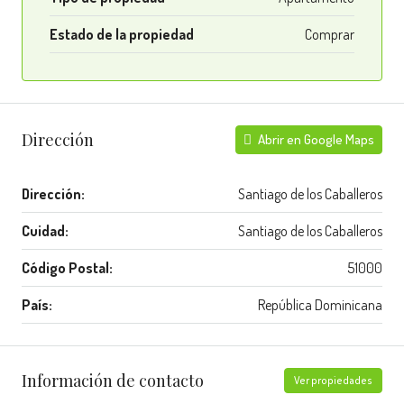
Estado de la propiedad
Comprar
Dirección
Abrir en Google Maps
Dirección:
Santiago de los Caballeros
Cuidad:
Santiago de los Caballeros
Código Postal:
51000
País:
República Dominicana
Información de contacto
Ver propiedades