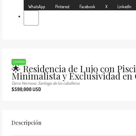
WhatsApp
Pinterest
Facebook
X
LinkedIn
COMPRAR
🌟 Residencia de Lujo con Pisc
Minimalista y Exclusividad en
Cerro Hermoso, Santiago de los caballeros
$590,000 USD
Descripción