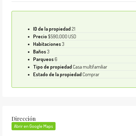
ID de la propiedad
21
Precio
$590,000 USD
Habitaciones
3
Baños
3
Parqueos
6
Tipo de propiedad
Casa multifamiliar
Estado de la propiedad
Comprar
Dirección
Abrir en Google Maps