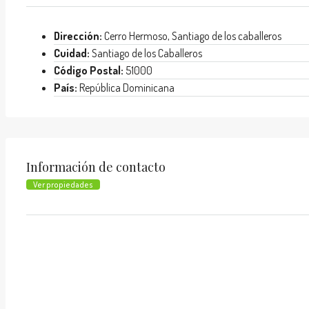
Dirección:
Cerro Hermoso, Santiago de los caballeros
Cuidad:
Santiago de los Caballeros
Código Postal:
51000
País:
República Dominicana
Información de contacto
Ver propiedades