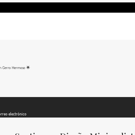
 en Cerro Hermoso 🌟
rreo electrónico