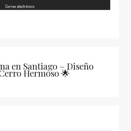
Correo electrónico
ina en Santiago – Diseño
 Cerro Hermoso 🌟