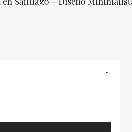
a en Santiago – Diseño Minimalist