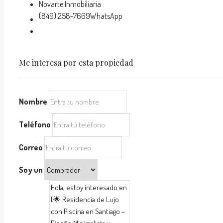
Novarte Inmobiliaria
(849) 258-7669
WhatsApp
Me interesa por esta propiedad
Nombre
Teléfono
Correo
Soy un