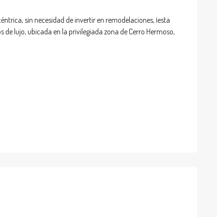
ntrica, sin necesidad de invertir en remodelaciones, ¡esta
s de lujo, ubicada en la privilegiada zona de Cerro Hermoso,