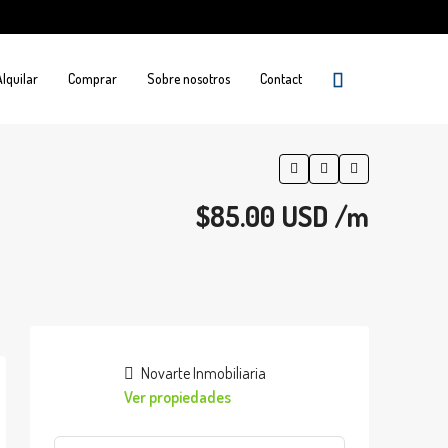
Alquilar
Comprar
Sobre nosotros
Contact
$85.00 USD /m
Novarte Inmobiliaria
Ver propiedades