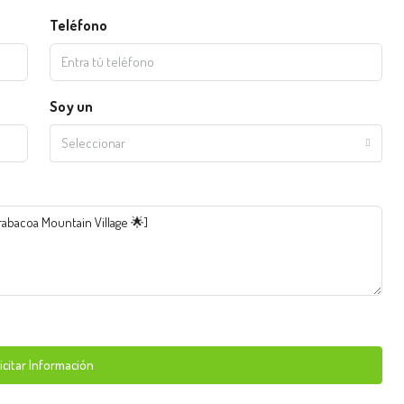
Teléfono
Soy un
Seleccionar
icitar Información