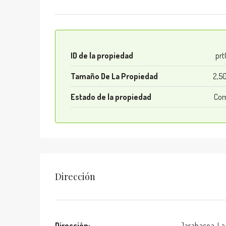
ID de la propiedad
pr
Tamaño De La Propiedad
2,5
Estado de la propiedad
Com
Dirección
Dirección:
Jarabacoa, La