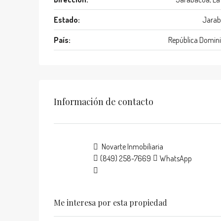
Estado:
Jarab
País:
República Domin
Información de contacto
Novarte Inmobiliaria
(849) 258-7669
WhatsApp
Me interesa por esta propiedad