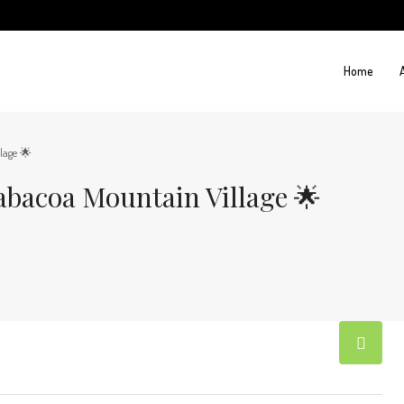
Home
lage 🌟
rabacoa Mountain Village 🌟