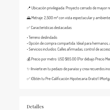
📍 Ubicación privilegiada: Proyecto cerrado de mayor
🌄 Metraje: 2,500 m² con vista espectacular y ambiente
✅ Características destacadas:
• Terreno deslindado.
• Opción de compra compartida: Ideal para hermanos, 
• Servicios incluidos: Calles afirmadas, control de acces
💰 Precio por metro: USD $85.00 (Por debajo Precio M
✨ ¡Invierte en tu pedazo de paraíso y crea recuerdos i
✅ ¡Obtén tu Pre-Calificación Hipotecaria Gratis! | ¡Mortg
Detalles