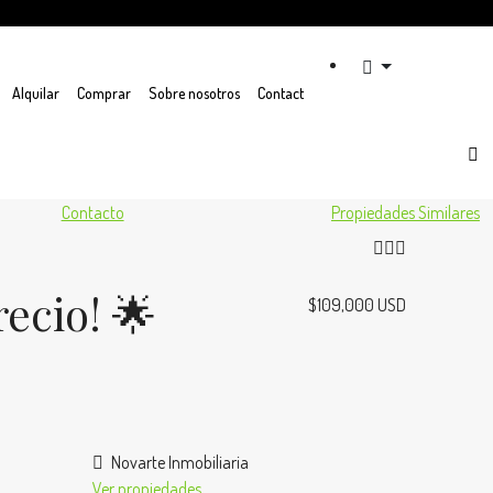
Alquilar
Comprar
Sobre nosotros
Contact
Contacto
Propiedades Similares
ecio! 🌟
$109,000 USD
Novarte Inmobiliaria
Ver propiedades