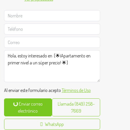
Al enviar este formulario acepto
Términos de Uso
Enviar correo
Llamada
(849) 258-
electrónico
7669
WhatsApp