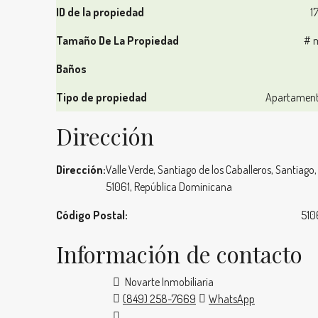
ID de la propiedad
1
Tamaño De La Propiedad
# 
Baños
Tipo de propiedad
Apartamen
Dirección
Dirección:
Valle Verde, Santiago de los Caballeros, Santiago,
51061, República Dominicana
Código Postal:
510
Información de contacto
Novarte Inmobiliaria
(849) 258-7669
WhatsApp