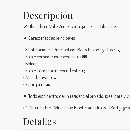
Descripción
📍 Ubicado en Valle Verde, Santiago de los Caballeros
🔹 Características principales:
• 3 habitaciones (Principal con Baño Privado y Closet 🌙
• Sala y comedor independientes 🍽
• Balcón
• Sala y Comedor Independientes 🌿
• Área de lavado 🚿
• 2 parqueos 🚗
🌟 Todo esto dentro de un residencial privado, ideal para vi
✅ ¡Obtén tu Pre-Calificación Hipotecaria Gratis! | ¡Mortgage p
Detalles