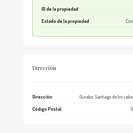
ID de la propiedad
Estado de la propiedad
Com
Dirección
Dirección:
Gurabo, Santiago de los cabal
Código Postal:
5