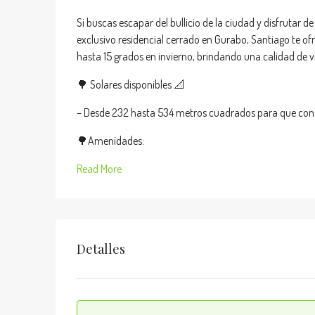
Si buscas escapar del bullicio de la ciudad y disfrutar de
exclusivo residencial cerrado en Gurabo, Santiago te o
hasta 15 grados en invierno, brindando una calidad de vid
🌳 Solares disponibles 📐
– Desde 232 hasta 534 metros cuadrados para que const
🌳Amenidades:
Read More
Detalles