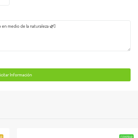
icitar Información
AR
COMPRAR