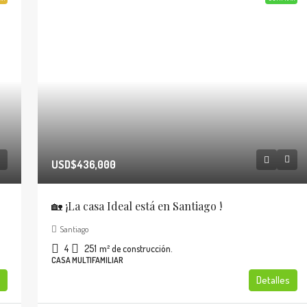
USD$436,000
🏡 ¡La casa Ideal está en Santiago !
Santiago
4
251
m² de construcción.
CASA MULTIFAMILIAR
Detalles