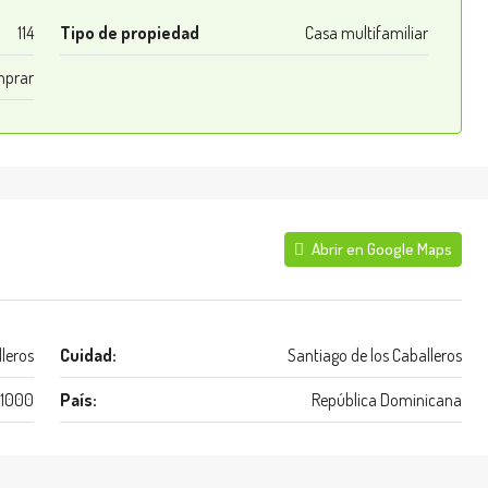
114
Tipo de propiedad
Casa multifamiliar
prar
Abrir en Google Maps
leros
Cuidad:
Santiago de los Caballeros
1000
País:
República Dominicana