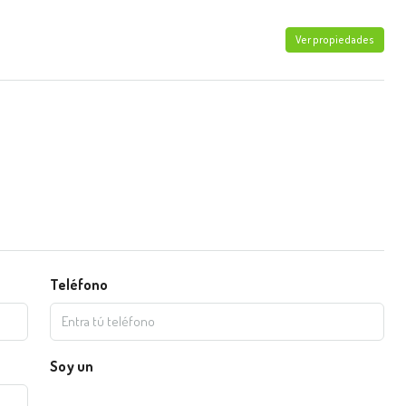
Ver propiedades
Teléfono
Soy un