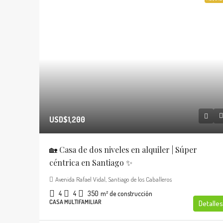
USD$1,200
🏡 Casa de dos niveles en alquiler | Súper
céntrica en Santiago ✨
Avenida Rafael Vidal, Santiago de los Caballeros
4
4
350
m² de construcción
CASA MULTIFAMILIAR
Detalles