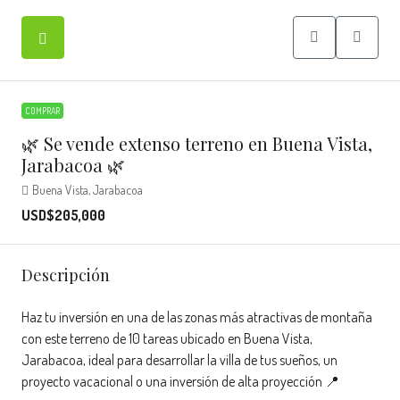
COMPRAR
🌿 Se vende extenso terreno en Buena Vista,
Jarabacoa 🌿
Buena Vista, Jarabacoa
USD$205,000
Descripción
Haz tu inversión en una de las zonas más atractivas de montaña
con este terreno de 10 tareas ubicado en Buena Vista,
Jarabacoa, ideal para desarrollar la villa de tus sueños, un
proyecto vacacional o una inversión de alta proyección 📍