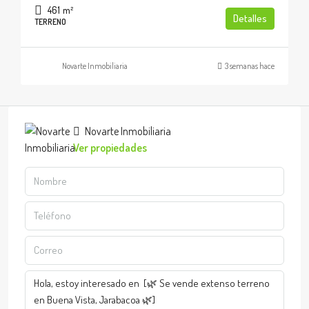
461
m²
Detalles
TERRENO
Novarte Inmobiliaria
3 semanas hace
Novarte Inmobiliaria
Ver propiedades