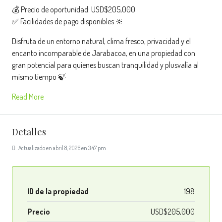
💰 Precio de oportunidad: USD$205,000
✅ Facilidades de pago disponibles 🔆
Disfruta de un entorno natural, clima fresco, privacidad y el
encanto incomparable de Jarabacoa, en una propiedad con
gran potencial para quienes buscan tranquilidad y plusvalía al
mismo tiempo 🍃
Read More
Detalles
Actualizado en abril 8, 2026 en 3:47 pm
ID de la propiedad
198
Precio
USD$205,000