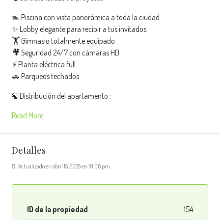
🏊 Piscina con vista panorámica a toda la ciudad
✨ Lobby elegante para recibir a tus invitados
🏋️ Gimnasio totalmente equipado
🎥 Seguridad 24/7 con cámaras HD
⚡ Planta eléctrica full
🚗 Parqueos techados
🍃Distribución del apartamento :
Read More
Detalles
Actualizado en abril 15, 2025 en 10:06 pm
ID de la propiedad
154