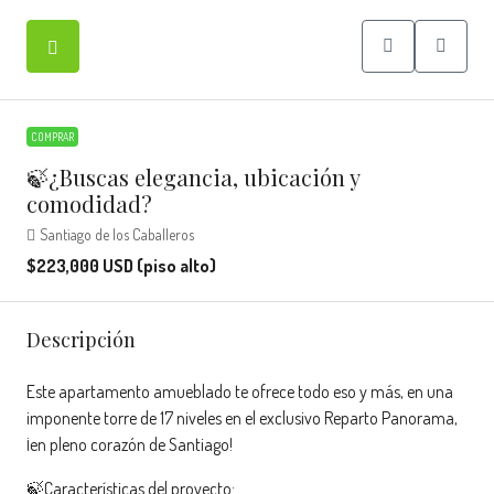
COMPRAR
🍃¿Buscas elegancia, ubicación y
comodidad?
Santiago de los Caballeros
$223,000 USD (piso alto)
Descripción
Este apartamento amueblado te ofrece todo eso y más, en una
imponente torre de 17 niveles en el exclusivo Reparto Panorama,
¡en pleno corazón de Santiago!
🍃Características del proyecto: