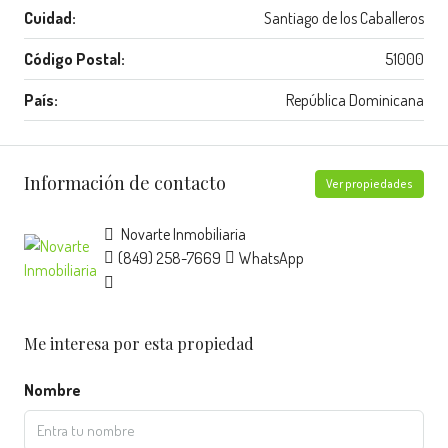
Cuidad:
Santiago de los Caballeros
Código Postal:
51000
País:
República Dominicana
Información de contacto
Ver propiedades
Novarte Inmobiliaria
(849) 258-7669
WhatsApp
Me interesa por esta propiedad
Nombre