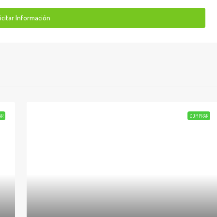
icitar Información
AR
COMPRAR