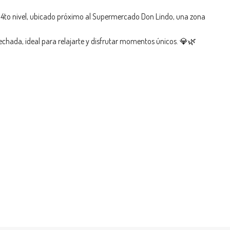
en 4to nivel, ubicado próximo al Supermercado Don Lindo, una zona
echada, ideal para relajarte y disfrutar momentos únicos. 💎🌿