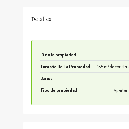
Detalles
ID de la propiedad
Tamaño De La Propiedad
155 m² de constru
Baños
Tipo de propiedad
Apartam