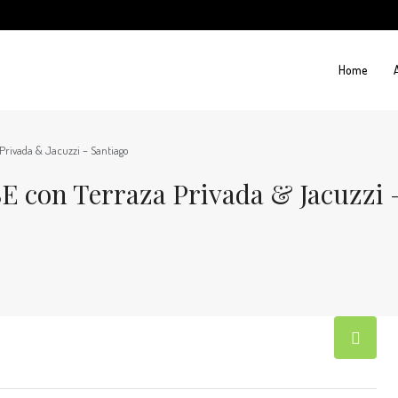
Home
ivada & Jacuzzi – Santiago
con Terraza Privada & Jacuzzi –