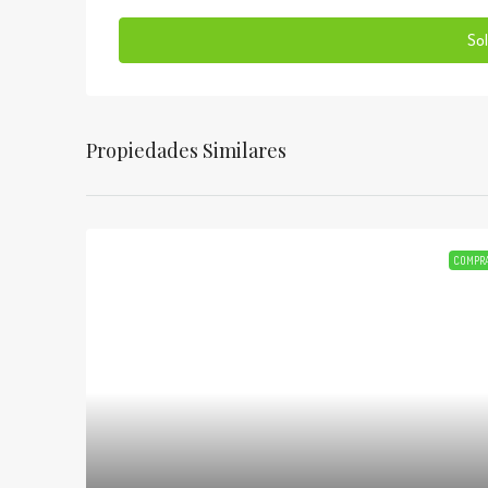
Sol
Propiedades Similares
COMPR