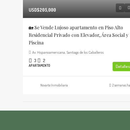
USD$205,000
🏡 Se Vende Lujoso apartamento en Piso Alto
Residencial Privado con Elevador, Área Social y
Piscina
Av. Hispanoamericana, Santiago de los Caballeros
3
2
APARTAMENTO
Detalles
Novarte Inmobiliaria
2 semanas h