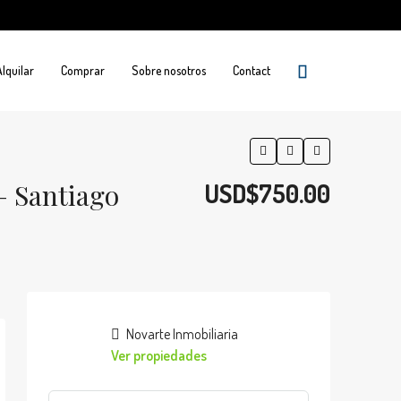
Alquilar
Comprar
Sobre nosotros
Contact
 Santiago
USD$750.00
Novarte Inmobiliaria
Ver propiedades