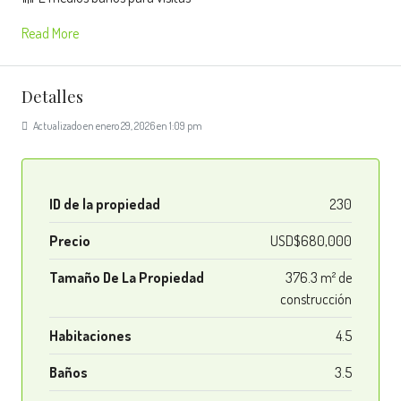
Read More
Detalles
Actualizado en enero 29, 2026 en 1:09 pm
ID de la propiedad
230
Precio
USD$680,000
Tamaño De La Propiedad
376.3 m² de
construcción
Habitaciones
4.5
Baños
3.5