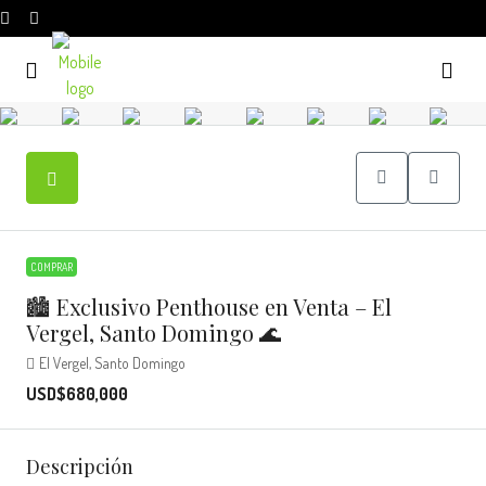
COMPRAR
🏙️ Exclusivo Penthouse en Venta – El
Vergel, Santo Domingo 🌊
El Vergel, Santo Domingo
USD$680,000
Descripción