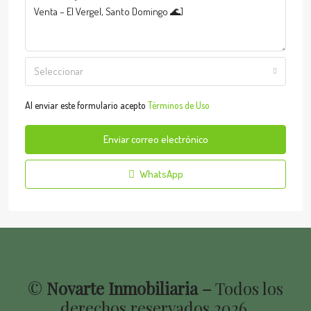
Seleccionar
Al enviar este formulario acepto
Términos de Uso
Enviar correo electrónico
WhatsApp
©
Novarte Inmobiliaria –
Todos los
derechos reservados
2026
.