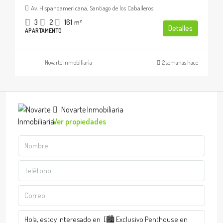
Av. Hispanoamericana, Santiago de los Caballeros
3
2
161
m²
Detalles
APARTAMENTO
Novarte Inmobiliaria
2 semanas hace
Novarte Inmobiliaria
Ver propiedades