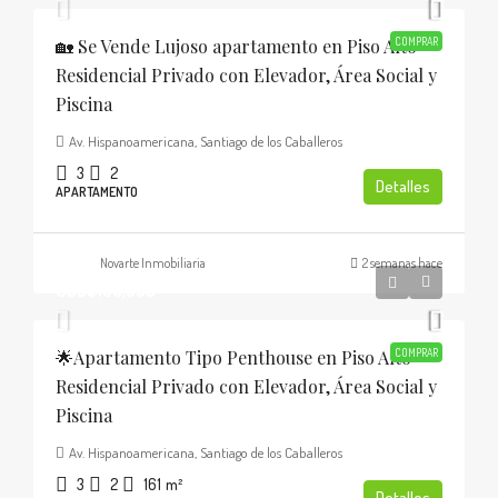
🏡 Se Vende Lujoso apartamento en Piso Alto
COMPRAR
Residencial Privado con Elevador, Área Social y
Piscina
Av. Hispanoamericana, Santiago de los Caballeros
3
2
Detalles
APARTAMENTO
Novarte Inmobiliaria
2 semanas hace
USD$185,000
🌟Apartamento Tipo Penthouse en Piso Alto
COMPRAR
Residencial Privado con Elevador, Área Social y
Piscina
Av. Hispanoamericana, Santiago de los Caballeros
3
2
161
m²
Detalles