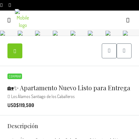
COMPRAR
🏡✨ Apartamento Nuevo Listo para Entrega
Los Álamos Santiago de los Caballeros
USD$119,500
Descripción