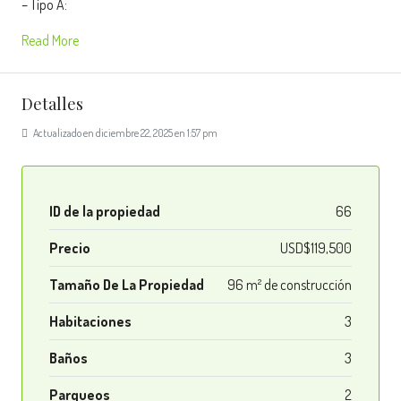
– Tipo A:
Read More
Detalles
Actualizado en diciembre 22, 2025 en 1:57 pm
ID de la propiedad
66
Precio
USD$119,500
Tamaño De La Propiedad
96 m² de construcción
Habitaciones
3
Baños
3
Parqueos
2