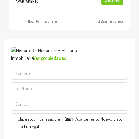
APARTAMENTO
Novarte Inmobiliaria
2 semanas hace
Novarte Inmobiliaria
Ver propiedades