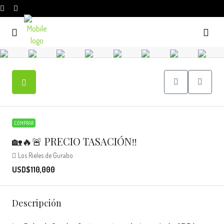
COMPRAR
🏡🔥🚨 PRECIO TASACIÓN‼️
Los Rieles de Gurabo
USD$110,000
Descripción