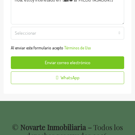
Seleccionar
Al enviar este formulario acepto
Términos de Uso
Enviar correo electrónico
WhatsApp
©
Novarte Inmobiliaria –
Todos los