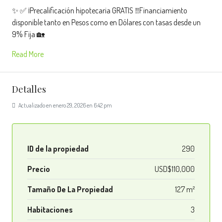
✨ ✅ ¡Precalificación hipotecaria GRATIS ‼️Financiamiento
disponible tanto en Pesos como en Dólares con tasas desde un
9% Fija 🏡
Read More
Detalles
Actualizado en enero 29, 2026 en 6:42 pm
ID de la propiedad
290
Precio
USD$110,000
Tamaño De La Propiedad
127 m²
Habitaciones
3