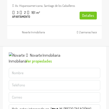
Av. Hispanoamericana, Santiago de los Caballeros
3
2
161
m²
Detalles
APARTAMENTO
Novarte Inmobiliaria
2 semanas hace
Novarte Inmobiliaria
Ver propiedades