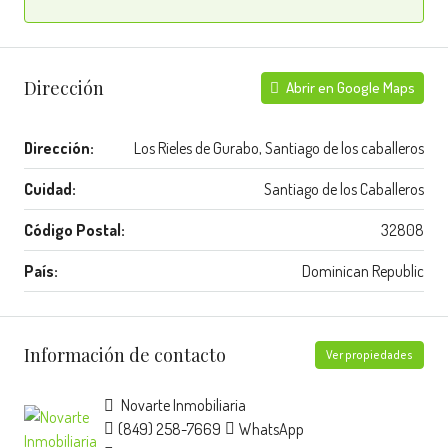
Dirección
Abrir en Google Maps
Dirección:
Los Rieles de Gurabo, Santiago de los caballeros
Cuidad:
Santiago de los Caballeros
Código Postal:
32808
País:
Dominican Republic
Información de contacto
Ver propiedades
Novarte Inmobiliaria
(849) 258-7669
WhatsApp