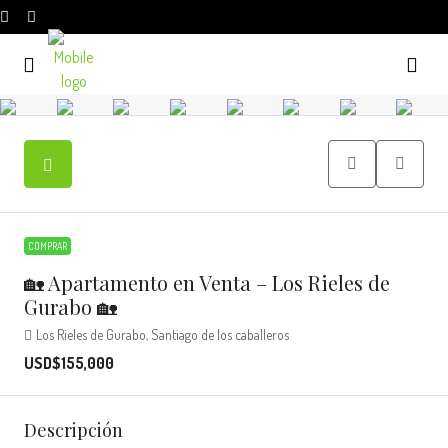
COMPRAR
🏡 Apartamento en Venta – Los Rieles de
Gurabo 🏡
Los Rieles de Gurabo, Santiago de los caballeros
USD$155,000
Descripción