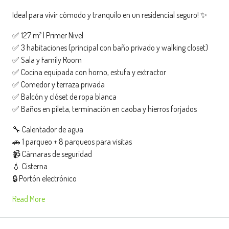
Ideal para vivir cómodo y tranquilo en un residencial seguro! ✨
✅ 127 m² | Primer Nivel
✅ 3 habitaciones (principal con baño privado y walking closet)
✅ Sala y Family Room
✅ Cocina equipada con horno, estufa y extractor
✅ Comedor y terraza privada
✅ Balcón y clóset de ropa blanca
✅ Baños en pileta, terminación en caoba y hierros forjados
🔧 Calentador de agua
🚗 1 parqueo + 8 parqueos para visitas
📹 Cámaras de seguridad
💧 Cisterna
🔒 Portón electrónico
Read More