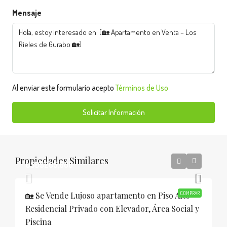
Mensaje
Al enviar este formulario acepto
Términos de Uso
Solicitar Información
Propiedades Similares
USD$205,000
🏡 Se Vende Lujoso apartamento en Piso Alto
COMPRAR
Residencial Privado con Elevador, Área Social y
Piscina