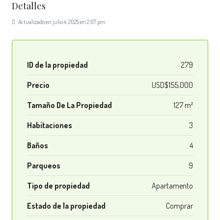
Detalles
Actualizado en julio 4, 2025 en 2:07 pm
ID de la propiedad
279
Precio
USD$155,000
Tamaño De La Propiedad
127 m²
Habitaciones
3
Baños
4
Parqueos
9
Tipo de propiedad
Apartamento
Estado de la propiedad
Comprar