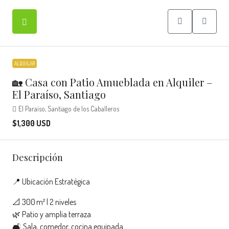
ALQUILAR
🏡 Casa con Patio Amueblada en Alquiler –
El Paraíso, Santiago
El Paraíso, Santiago de los Caballeros
$1,300 USD
Descripción
📍 Ubicación Estratégica
📐 300 m² | 2 niveles
🌿 Patio y amplia terraza
🛋️ Sala, comedor, cocina equipada