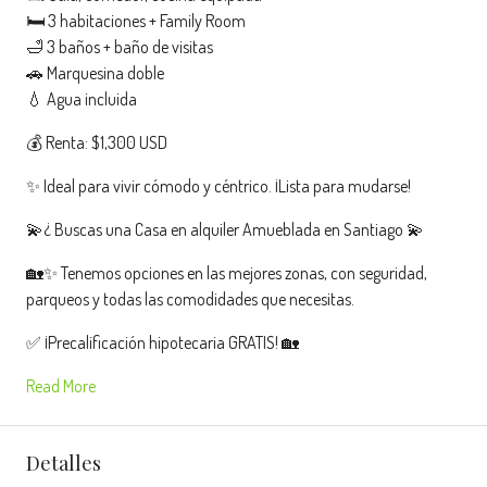
🛏️ 3 habitaciones + Family Room
🛁 3 baños + baño de visitas
🚗 Marquesina doble
💧 Agua incluida
💰 Renta: $1,300 USD
✨ Ideal para vivir cómodo y céntrico. ¡Lista para mudarse!
💫¿ Buscas una Casa en alquiler Amueblada en Santiago 💫
🏡✨ Tenemos opciones en las mejores zonas, con seguridad,
parqueos y todas las comodidades que necesitas.
✅ ¡Precalificación hipotecaria GRATIS! 🏡
Read More
Detalles