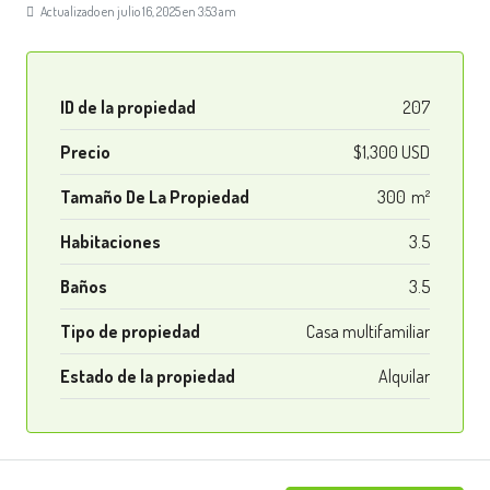
Actualizado en julio 16, 2025 en 3:53 am
ID de la propiedad
207
Precio
$1,300 USD
Tamaño De La Propiedad
300 m²
Habitaciones
3.5
Baños
3.5
Tipo de propiedad
Casa multifamiliar
Estado de la propiedad
Alquilar