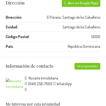
Dirección
Abrir en Google Maps
Dirección:
El Paraíso, Santiago de los Caballeros
Cuidad:
Santiago de los Caballeros
Código Postal:
51000
País:
República Dominicana
Información de contacto
Ver propiedades
Novarte Inmobiliaria
(849) 258-7669
WhatsApp
Me interesa por esta propiedad