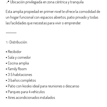
📍 Ubicación privilegiada en zona céntrica y tranquila
Esta amplia propiedad en primer nivel te ofrece la comodidad de
un hogar funcional con espacios abiertos, patio privado y todas
las facilidades que necesitas para vivir o emprender.
⸻
✨ Distribución:
▪️ Recibidor
▪️ Sala y comedor
▪️ Cocina amplia
▪️ Family Room
▪️ 3.5 habitaciones
▪️ 3 baños completos
▪️ Patio con kiosko ideal para reuniones o descanso
▪️ Parqueo para 4 vehículos
▪️ Aires acondicionados instalados