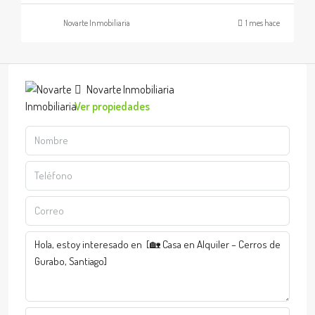
Novarte Inmobiliaria
1 mes hace
Novarte Inmobiliaria
Ver propiedades