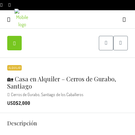
ALQUILAR
🏡 Casa en Alquiler – Cerros de Gurabo,
Santiago
Cerros de Gurabo, Santiago de los Caballeros
USD$2,000
Descripción