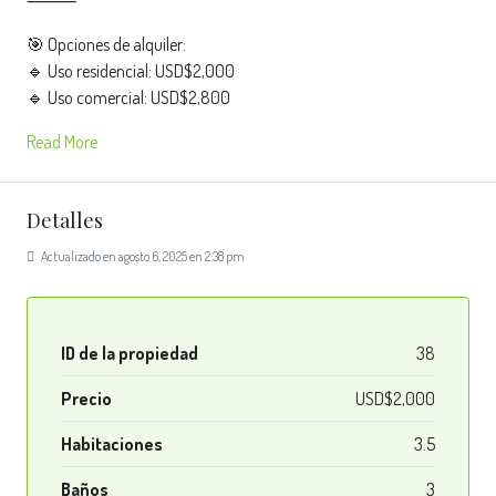
⸻
🎯 Opciones de alquiler:
🔹 Uso residencial: USD$2,000
🔹 Uso comercial: USD$2,800
Read More
Detalles
Actualizado en agosto 6, 2025 en 2:38 pm
ID de la propiedad
38
Precio
USD$2,000
Habitaciones
3.5
Baños
3