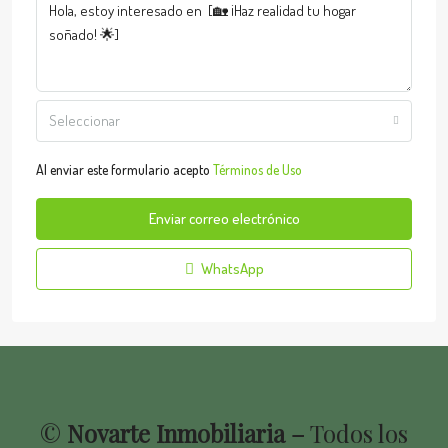
Seleccionar
Al enviar este formulario acepto
Términos de Uso
Enviar correo electrónico
WhatsApp
©
Novarte Inmobiliaria –
Todos los