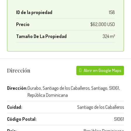
ID de la propiedad
158
Precio
$62,000 USD
Tamaño De La Propiedad
324 m²
Dirección
Abrir en Google Maps
Dirección:
Gurabo, Santiago de los Caballeros, Santiago, 51061,
República Dominicana
Cuidad:
Santiago de los Caballeros
Código Postal:
51061