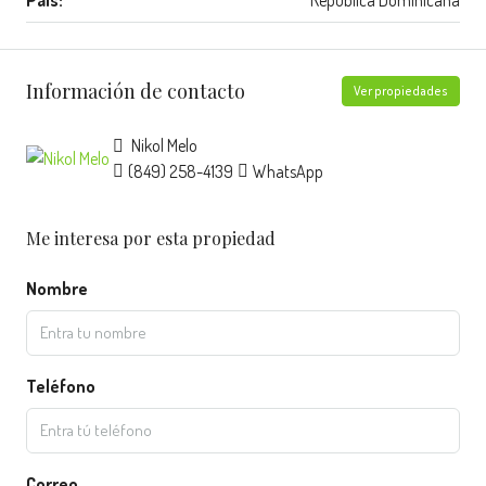
País:
República Dominicana
Información de contacto
Ver propiedades
Nikol Melo
(849) 258-4139
WhatsApp
Me interesa por esta propiedad
Nombre
Teléfono
Correo