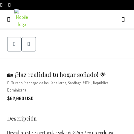
🏡 ¡Haz realidad tu hogar soñado! 🌟
Gurabo, Santiago de los Caballeros, Santiago, 51061, República
Dominicana
$62,000 USD
Descripción
Descubre este espectacular solar de 324 m² en un exclusivo