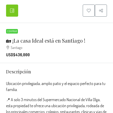
COMPRAR
🏡 ¡La casa Ideal está en Santiago !
Santiago
USD$436,000
Descripción
Ubicación privilegiada, amplio patio y el espacio perfecto para tu
familia.
📍 A solo 3 minutos del Supermercado Nacional de Villa Olga,
esta propiedad te ofrece una ubicación privilegiada, rodeada de
los principales comercios, colegios, restaurantes, clínicas y vías de