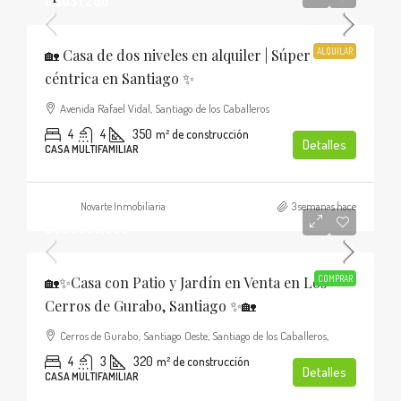
USD$1,200
🏡 Casa de dos niveles en alquiler | Súper
ALQUILAR
céntrica en Santiago ✨
Avenida Rafael Vidal, Santiago de los Caballeros
4
4
350
m² de construcción
Detalles
CASA MULTIFAMILIAR
Novarte Inmobiliaria
3 semanas hace
USD$365,000
🏡✨Casa con Patio y Jardín en Venta en Los
COMPRAR
Cerros de Gurabo, Santiago ✨🏡
Cerros de Gurabo, Santiago Oeste, Santiago de los Caballeros,
4
3
320
m² de construcción
Detalles
CASA MULTIFAMILIAR