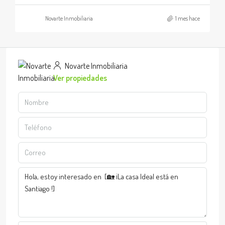
Novarte Inmobiliaria
1 mes hace
Novarte Inmobiliaria
Ver propiedades