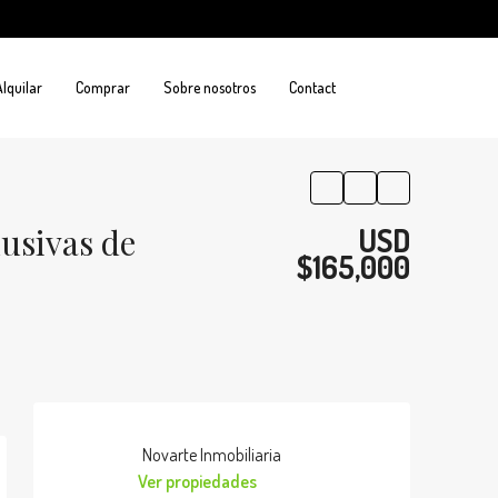
Alquilar
Comprar
Sobre nosotros
Contact
usivas de
USD
$165,000
Novarte Inmobiliaria
Ver propiedades