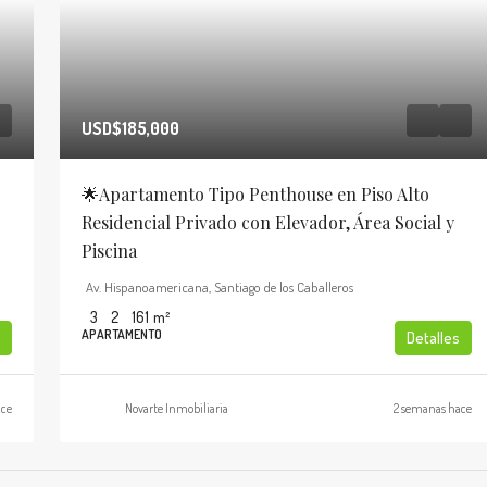
USD$185,000
🌟Apartamento Tipo Penthouse en Piso Alto
Residencial Privado con Elevador, Área Social y
Piscina
Av. Hispanoamericana, Santiago de los Caballeros
3
2
161
m²
APARTAMENTO
Detalles
ace
Novarte Inmobiliaria
2 semanas hace