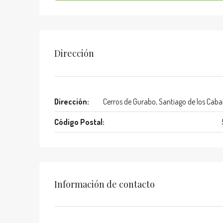
Dirección
Dirección:
Cerros de Gurabo, Santiago de los Cabal
Código Postal:
Información de contacto