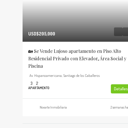
USD$205,000
🏡 Se Vende Lujoso apartamento en Piso Alto
Residencial Privado con Elevador, Área Social y
Piscina
Av. Hispanoamericana, Santiago de los Caballeros
3
2
APARTAMENTO
Detalles
Novarte Inmobiliaria
2 semanas h