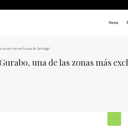
Home
s zonas más exclusivas de Santiago!
Gurabo, una de las zonas más excl