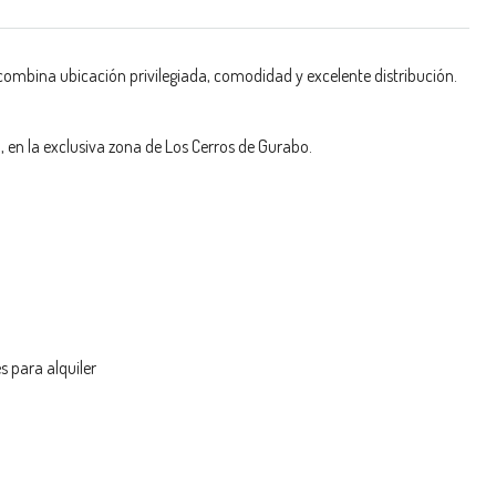
ombina ubicación privilegiada, comodidad y excelente distribución.
en la exclusiva zona de Los Cerros de Gurabo.
s para alquiler