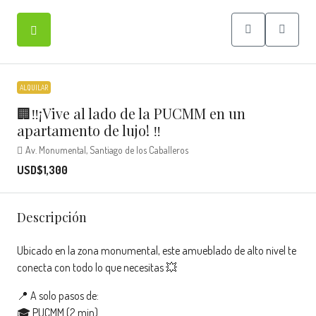
ALQUILAR
🏢‼️¡Vive al lado de la PUCMM en un
apartamento de lujo! ‼️
Av. Monumental, Santiago de los Caballeros
USD$1,300
Descripción
Ubicado en la zona monumental, este amueblado de alto nivel te
conecta con todo lo que necesitas 💥
📍 A solo pasos de:
🎓 PUCMM (2 min)