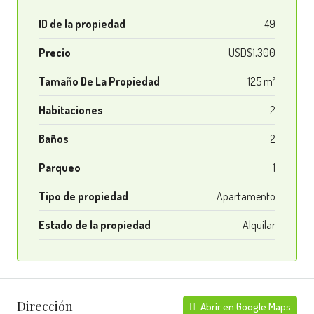
ID de la propiedad
49
Precio
USD$1,300
Tamaño De La Propiedad
125 m²
Habitaciones
2
Baños
2
Parqueo
1
Tipo de propiedad
Apartamento
Estado de la propiedad
Alquilar
Dirección
Abrir en Google Maps