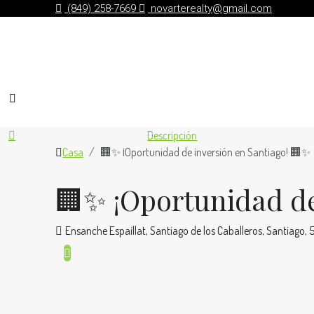
(849) 258-7669
novarterealty@gmail.com
Descripción
Casa
🏢✨ ¡Oportunidad de inversión en Santiago! 🏢✨
🏢✨ ¡Oportunidad de
Ensanche Espaillat, Santiago de los Caballeros, Santiago,