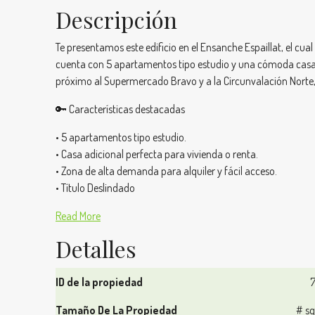
Descripción
Te presentamos este edificio en el Ensanche Espaillat, el cu
cuenta con 5 apartamentos tipo estudio y una cómoda casa, id
próximo al Supermercado Bravo y a la Circunvalación Norte
🔑 Características destacadas
• 5 apartamentos tipo estudio.
• Casa adicional perfecta para vivienda o renta.
• Zona de alta demanda para alquiler y fácil acceso.
• Título Deslindado
Read More
Detalles
ID de la propiedad
Tamaño De La Propiedad
# sq