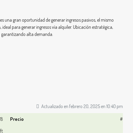
al es una gran oportunidad de generar ingresos pasivos, el mismo
eal para generar ingresos vía alquiler. Ubicación estratégica,
, garantizando alta demanda.
Actualizado en febrero 20, 2025 en 10:40 pm
78
Precio
#
ft