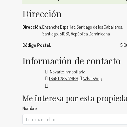
Dirección
Dirección:
Ensanche Espaillat, Santiago de los Caballeros,
Santiago, 51061, República Dominicana
Código Postal:
510
Información de contacto
Novarte Inmobiliaria
(849) 258-7669
WhatsApp
Me interesa por esta propied
Nombre