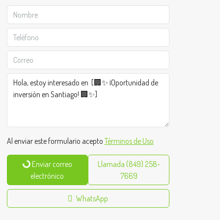
Al enviar este formulario acepto
Términos de Uso
Enviar correo
Llamada
(849) 258-
electrónico
7669
WhatsApp