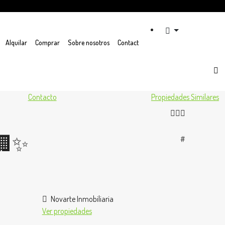
Alquilar
Comprar
Sobre nosotros
Contact
Contacto
Propiedades Similares
🏢✨
#
Novarte Inmobiliaria
Ver propiedades