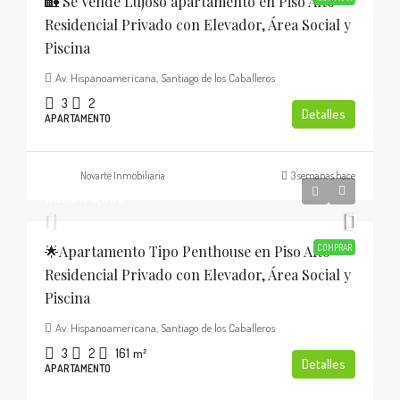
🏡 Se Vende Lujoso apartamento en Piso Alto
Residencial Privado con Elevador, Área Social y
Piscina
Av. Hispanoamericana, Santiago de los Caballeros
3
2
Detalles
APARTAMENTO
Novarte Inmobiliaria
3 semanas hace
USD$185,000
🌟Apartamento Tipo Penthouse en Piso Alto
COMPRAR
Residencial Privado con Elevador, Área Social y
Piscina
Av. Hispanoamericana, Santiago de los Caballeros
3
2
161
m²
Detalles
APARTAMENTO