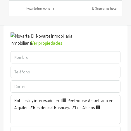
Novarte Inmobiliaria
3 semanas hace
Novarte Inmobiliaria
Ver propiedades