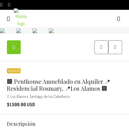
ALQUILAR
🏢 Penthouse Amueblado en Alquiler 📍
Residencial Rosmary, 📍Los Alamos 🏢
Los Álamos, Santiago de los Caballeros
$1,500.00 USD
Descripción