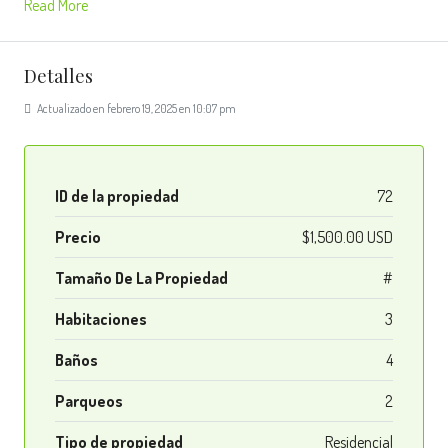
Read More
Detalles
Actualizado en febrero 19, 2025 en 10:07 pm
ID de la propiedad
72
Precio
$1,500.00 USD
Tamaño De La Propiedad
#
Habitaciones
3
Baños
4
Parqueos
2
Tipo de propiedad
Residencial