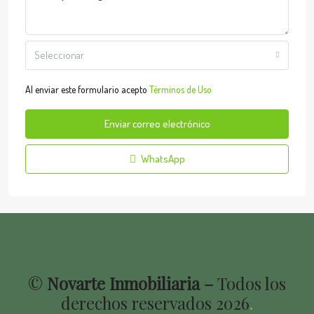
Seleccionar
Al enviar este formulario acepto
Términos de Uso
Enviar correo electrónico
WhatsApp
©
Novarte Inmobiliaria –
Todos los
derechos reservados
2026
.