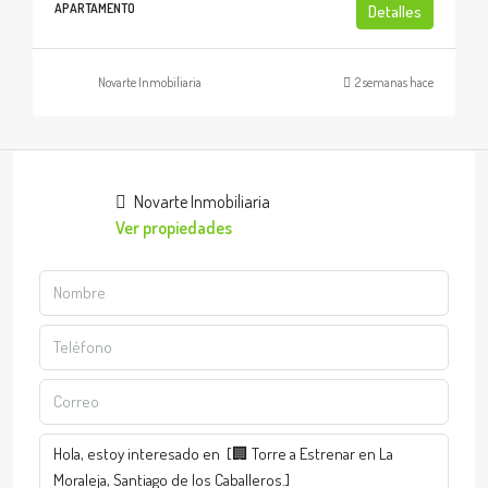
APARTAMENTO
Detalles
Novarte Inmobiliaria
2 semanas hace
Novarte Inmobiliaria
Ver propiedades