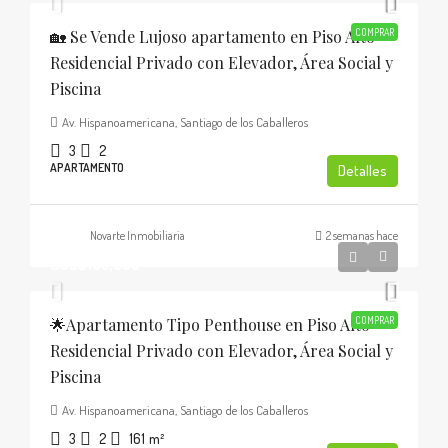
🏡 Se Vende Lujoso apartamento en Piso Alto
COMPRAR
Residencial Privado con Elevador, Área Social y
Piscina
Av. Hispanoamericana, Santiago de los Caballeros
3
2
APARTAMENTO
Detalles
Novarte Inmobiliaria
2 semanas hace
USD$185,000
🌟Apartamento Tipo Penthouse en Piso Alto
COMPRAR
Residencial Privado con Elevador, Área Social y
Piscina
Av. Hispanoamericana, Santiago de los Caballeros
3
2
161
m²