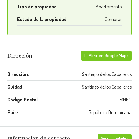
Tipo de propiedad
Apartamento
Estado de la propiedad
Comprar
Dirección
Abrir en Google Maps
Dirección:
Santiago de los Caballeros
Cuidad:
Santiago de los Caballeros
Código Postal:
51000
País:
República Dominicana
Información de contacto
Ver propiedades