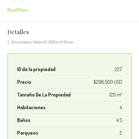
Read More
Detalles
Actualizado en febrero 19, 2025 en 10:09 pm
ID de la propiedad
227
Precio
$296,500 USD
Tamaño De La Propiedad
120 m²
Habitaciones
4
Baños
4.5
Parqueos
2