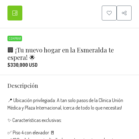
COMPRAR
🏢 ¡Tu nuevo hogar en la Esmeralda te
espera! 🌟
$330,000 USD
Descripción
📍 Ubicación privilegiada: A tan solo pasos de la Clínica Unión
Médica y Plaza Internacional, ¡cerca de todo lo que necesitas!
✨ Características exclusivas:
✅ Piso 4 con elevador 🚪