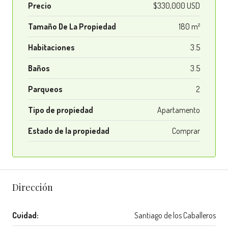
Precio
$330,000 USD
Tamaño De La Propiedad
180 m²
Habitaciones
3.5
Baños
3.5
Parqueos
2
Tipo de propiedad
Apartamento
Estado de la propiedad
Comprar
Dirección
Cuidad:
Santiago de los Caballeros