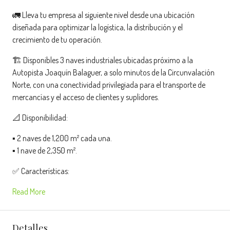
🚛 Lleva tu empresa al siguiente nivel desde una ubicación
diseñada para optimizar la logística, la distribución y el
crecimiento de tu operación.
🏗️ Disponibles 3 naves industriales ubicadas próximo a la
Autopista Joaquín Balaguer, a solo minutos de la Circunvalación
Norte, con una conectividad privilegiada para el transporte de
mercancías y el acceso de clientes y suplidores.
📐 Disponibilidad:
▪️ 2 naves de 1,200 m² cada una.
▪️ 1 nave de 2,350 m².
✅ Características:
Read More
Detalles