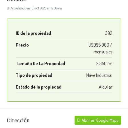
Actualizado en julio 3, 2026 en 12:56 am
ID de la propiedad
392
Precio
USD$5,000 /
mensuales
Tamaño De La Propiedad
2,350 m²
Tipo de propiedad
Nave Industrial
Estado de la propiedad
Alquilar
Dirección
Abrir en Google Maps