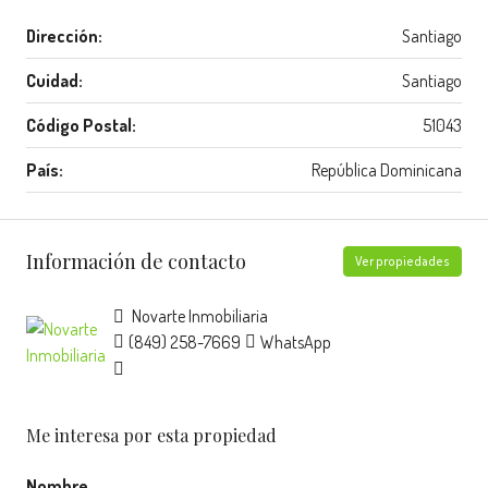
Dirección:
Santiago
Cuidad:
Santiago
Código Postal:
51043
País:
República Dominicana
Información de contacto
Ver propiedades
Novarte Inmobiliaria
(849) 258-7669
WhatsApp
Me interesa por esta propiedad
Nombre