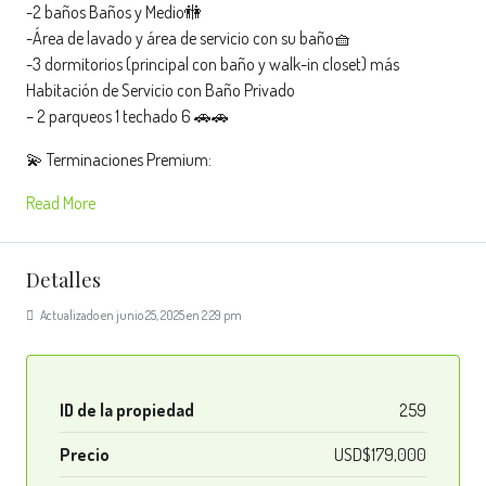
-2 baños Baños y Medio🚻
-Área de lavado y área de servicio con su baño🧺
-3 dormitorios (principal con baño y walk-in closet) más
Habitación de Servicio con Baño Privado
– 2 parqueos 1 techado 6 🚗🚗
💫 Terminaciones Premium:
Read More
Detalles
Actualizado en junio 25, 2025 en 2:29 pm
ID de la propiedad
259
Precio
USD$179,000