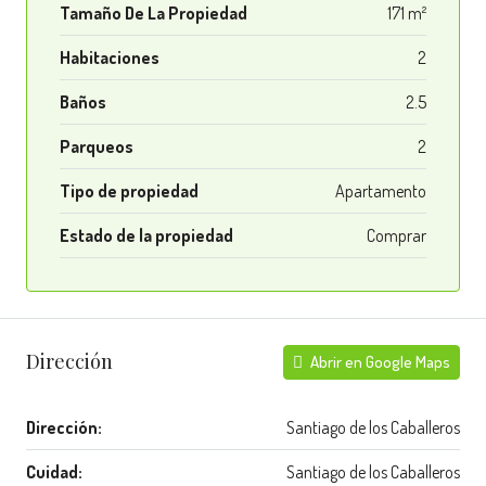
Tamaño De La Propiedad
171 m²
Habitaciones
2
Baños
2.5
Parqueos
2
Tipo de propiedad
Apartamento
Estado de la propiedad
Comprar
Dirección
Abrir en Google Maps
Dirección:
Santiago de los Caballeros
Cuidad:
Santiago de los Caballeros