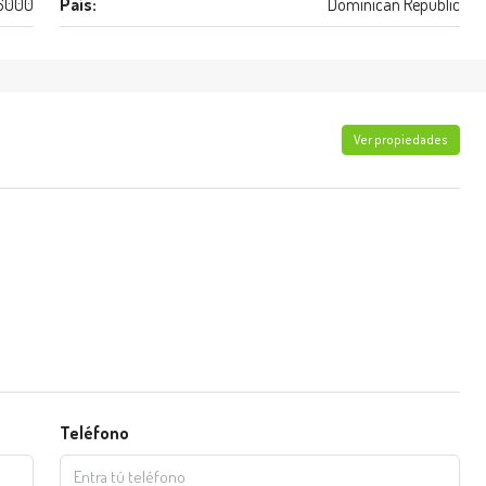
6000
País:
Dominican Republic
Ver propiedades
Teléfono