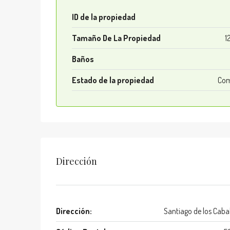
ID de la propiedad
Tamaño De La Propiedad
1
Baños
Estado de la propiedad
Com
Dirección
Dirección:
Santiago de los Cabal