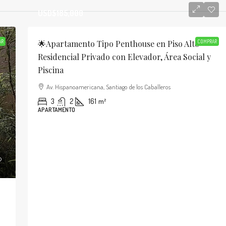
USD$185,000
AR
🌟Apartamento Tipo Penthouse en Piso Alto
COMPRAR
Residencial Privado con Elevador, Área Social y
Piscina
Av. Hispanoamericana, Santiago de los Caballeros
3
2
161
m²
APARTAMENTO