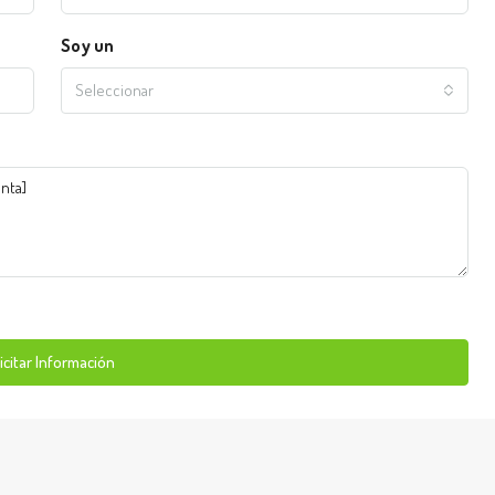
Soy un
Seleccionar
icitar Información