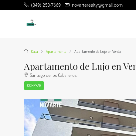
(849) 258-7669
novarterealty@gmail.com
Casa
Apartamento
Apartamento de Lujo en Venta
Apartamento de Lujo en Ve
Santiago de los Caballeros
COMPRAR