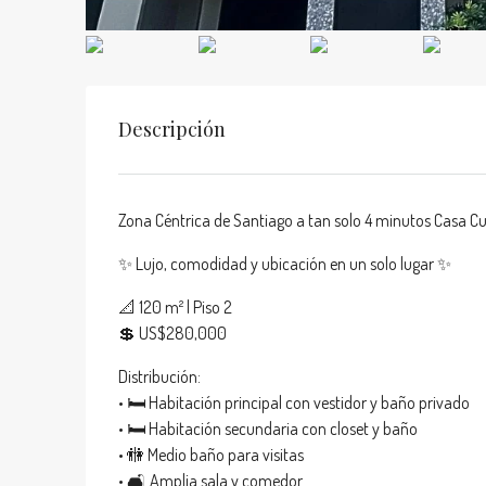
Descripción
Zona Céntrica de Santiago a tan solo 4 minutos Casa C
✨ Lujo, comodidad y ubicación en un solo lugar ✨
📐 120 m² | Piso 2
💲 US$280,000
Distribución:
• 🛏️ Habitación principal con vestidor y baño privado
• 🛏️ Habitación secundaria con closet y baño
• 🚻 Medio baño para visitas
• 🛋️ Amplia sala y comedor