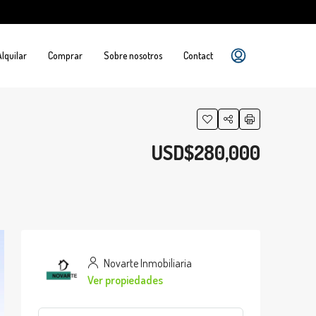
Alquilar
Comprar
Sobre nosotros
Contact
USD$280,000
Novarte Inmobiliaria
Ver propiedades