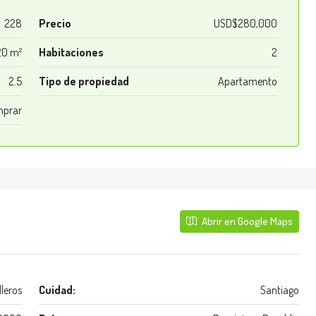
228
Precio
USD$280,000
20 m²
Habitaciones
2
2.5
Tipo de propiedad
Apartamento
prar
Abrir en Google Maps
leros
Cuidad:
Santiago