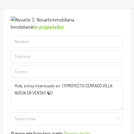
Novarte Inmobiliaria
Ver propiedades
Seleccionar
Al enviar este formulario acepto
Términos de Uso