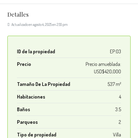
Detalles
Actualizado en agosto 4, 2025 en 2:55 pm
ID de la propiedad
EP:03
Precio
Precio amueblada:
USD$420,000
Tamaño De La Propiedad
537 m²
Habitaciones
4
Baños
3.5
Parqueos
2
Tipo de propiedad
Villa