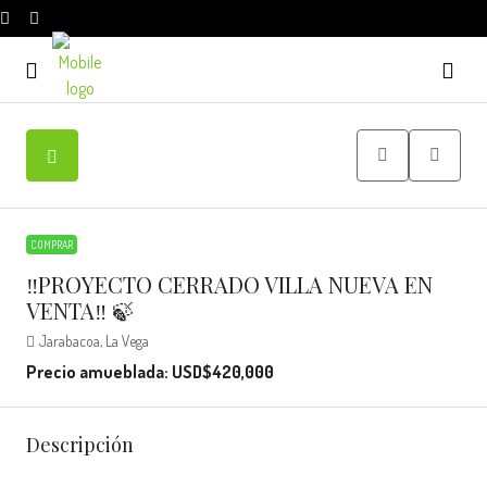
COMPRAR
‼️PROYECTO CERRADO VILLA NUEVA EN
VENTA‼️ 🍃
Jarabacoa, La Vega
Precio amueblada: USD$420,000
Descripción