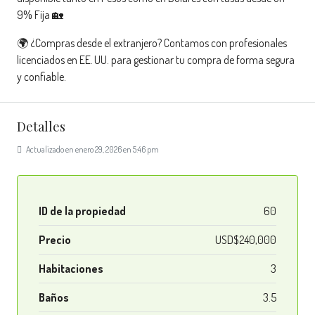
9% Fija 🏡
🌍 ¿Compras desde el extranjero? Contamos con profesionales
licenciados en EE. UU. para gestionar tu compra de forma segura
y confiable.
Detalles
Actualizado en enero 29, 2026 en 5:46 pm
ID de la propiedad
60
Precio
USD$240,000
Habitaciones
3
Baños
3.5