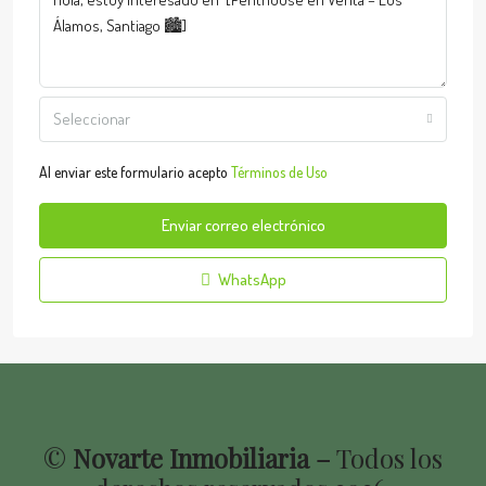
Seleccionar
Al enviar este formulario acepto
Términos de Uso
Enviar correo electrónico
WhatsApp
©
Novarte Inmobiliaria –
Todos los