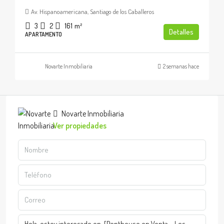
Av. Hispanoamericana, Santiago de los Caballeros
3
2
161
m²
Detalles
APARTAMENTO
Novarte Inmobiliaria
2 semanas hace
Novarte Inmobiliaria
Ver propiedades