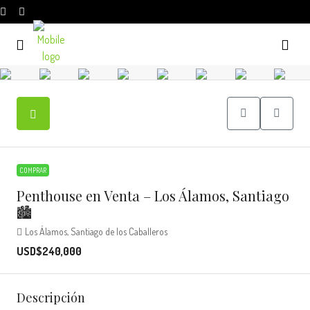
COMPRAR
Penthouse en Venta – Los Álamos, Santiago
🏙️
Los Álamos, Santiago de los Caballeros
USD$240,000
Descripción