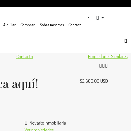
Alquilar
Comprar
Sobre nosotros
Contact
Contacto
Propiedades Similares
ca aquí!
$2,800.00 USD
Novarte Inmobiliaria
Ver propiedades