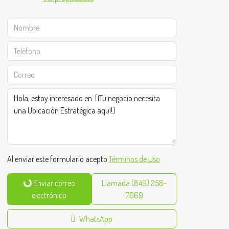
Al enviar este formulario acepto
Términos de Uso
Enviar correo
Llamada
(849) 258-
electrónico
7669
WhatsApp