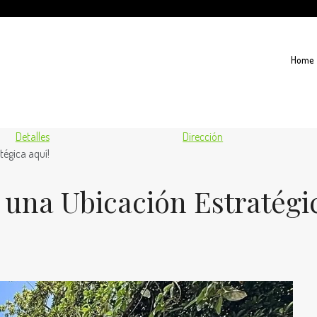
Home
Detalles
Dirección
tégica aquí!
 una Ubicación Estratégi