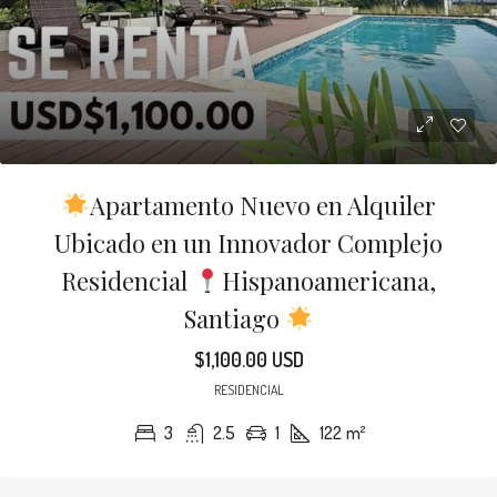
Apartamento Nuevo en Alquiler
Ubicado en un Innovador Complejo
Residencial
Hispanoamericana,
Santiago
$1,100.00 USD
RESIDENCIAL
3
2.5
1
122
m²